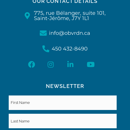
OUR CONTACT DETAILS
775, rue Bélanger, suite 101,
Saint-Jérôme, J7Y 1L1
info@obvrdn.ca
450 432-8490
NEWSLETTER