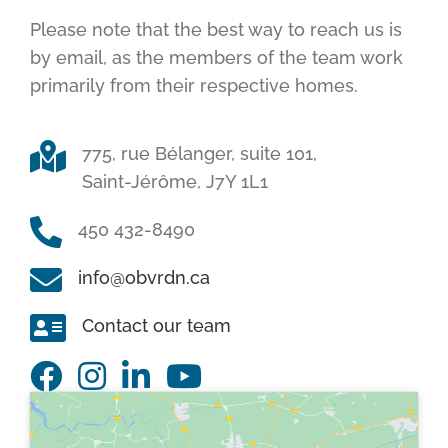
Please note that the best way to reach us is
by email, as the members of the team work
primarily from their respective homes.
775, rue Bélanger, suite 101,
Saint-Jérôme, J7Y 1L1
450 432-8490
info@obvrdn.ca
Contact our team