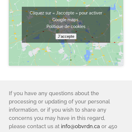
Cliquez sur « J’accepte » pour activer
Google maps
Politique de cookies
J’accepte
If you have any questions about the
processing or updating of your personal
information, or if you wish to share any
concerns you may have in this regard,
please contact us at
info@obvrdn.ca
or 450