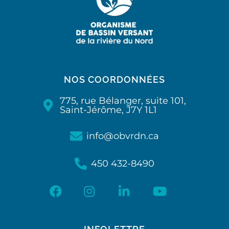
NOS COORDONNÉES
775, rue Bélanger, suite 101,
Saint-Jérôme, J7Y 1L1
info@obvrdn.ca
450 432-8490