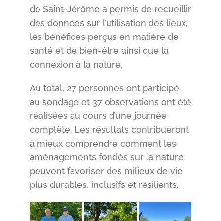
de Saint-Jérôme a permis de recueillir
des données sur l’utilisation des lieux,
les bénéfices perçus en matière de
santé et de bien-être ainsi que la
connexion à la nature.
Au total, 27 personnes ont participé
au sondage et 37 observations ont été
réalisées au cours d’une journée
complète. Les résultats contribueront
à mieux comprendre comment les
aménagements fondés sur la nature
peuvent favoriser des milieux de vie
plus durables, inclusifs et résilients.