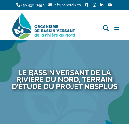
Skip
450 432-8490
info@obvrdn.ca
to
content
LE BASSIN VERSANT DE LA
RIVIÈRE DU NORD, TERRAIN
D’ÉTUDE DU PROJET NBSPLUS