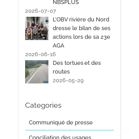
NBSPLUS
2026-07-07
L’OBV rivière du Nord
dresse le bilan de ses
actions lors de sa 23e
AGA
2026-06-16
Des tortues et des
routes
2026-05-29
Categories
Communiqué de presse
Conciliation des usages