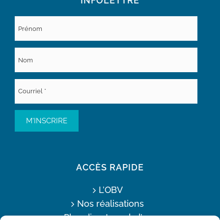
INFOLETTRE
ACCÈS RAPIDE
L’OBV
Nos réalisations
Plan directeur de l’eau