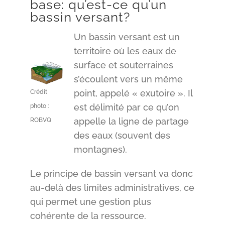
base: qu’est-ce qu’un
bassin versant?
Un bassin versant est un
territoire où les eaux de
surface et souterraines
s’écoulent vers un même
point, appelé « exutoire ». Il
Crédit
est délimité par ce qu’on
photo :
appelle la ligne de partage
ROBVQ
des eaux (souvent des
montagnes).
Le principe de bassin versant va donc
au-delà des limites administratives, ce
qui permet une gestion plus
cohérente de la ressource.