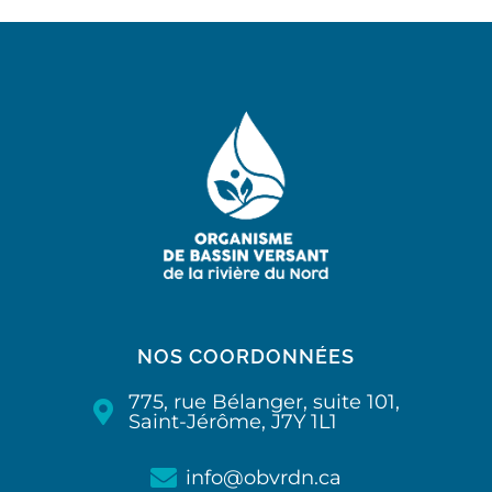
NOS COORDONNÉES
775, rue Bélanger, suite 101,
Saint-Jérôme, J7Y 1L1
info@obvrdn.ca