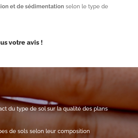
ion et de sédimentation
selon le type de
s votre avis !
t du type de sol sur la qualité des plans
ypes de sols selon leur composition