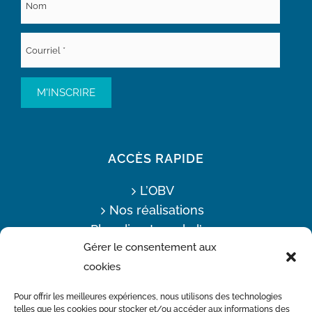
ACCÈS RAPIDE
L’OBV
Nos réalisations
Plan directeur de l’eau
Gérer le consentement aux
Offres d’emploi
cookies
Actualités
Nous joindre
Pour offrir les meilleures expériences, nous utilisons des technologies
telles que les cookies pour stocker et/ou accéder aux informations des