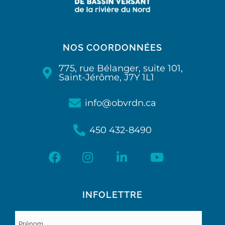
NOS COORDONNÉES
775, rue Bélanger, suite 101,
Saint-Jérôme, J7Y 1L1
info@obvrdn.ca
450 432-8490
INFOLETTRE