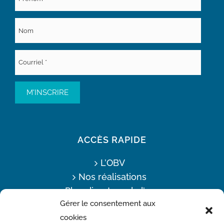
ACCÈS RAPIDE
L’OBV
Nos réalisations
Plan directeur de l’eau
Gérer le consentement aux
Offres d’emploi
cookies
Actualités