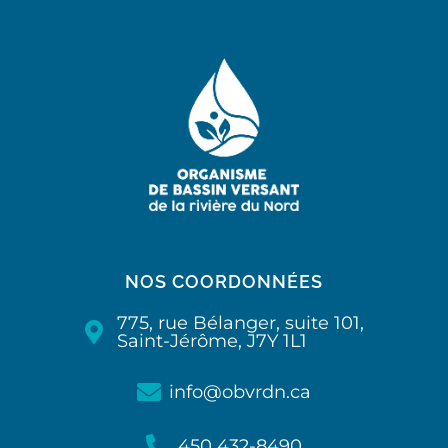
NOS COORDONNÉES
775, rue Bélanger, suite 101,
Saint-Jérôme, J7Y 1L1
info@obvrdn.ca
450 432-8490