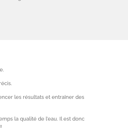
e.
écis.
ncer les résultats et entraîner des
ps la qualité de l’eau. Il est donc
t.