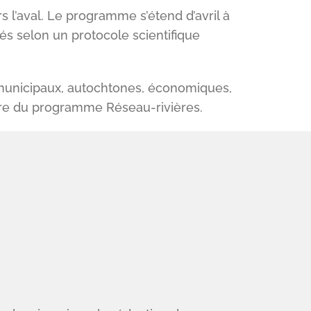
s l’aval. Le programme s’étend d’avril à
s selon un protocole scientifique
 municipaux, autochtones, économiques,
dre du programme Réseau-rivières.