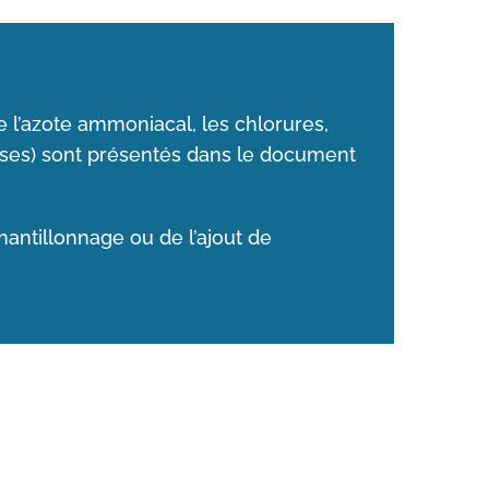
ue l’azote ammoniacal, les chlorures,
luses) sont présentés dans le document
antillonnage ou de l’ajout de