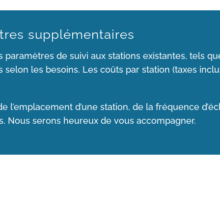
tres supplémentaires
s paramètres de suivi aux stations existantes, tels q
s selon les besoins. Les coûts par station (taxes inc
de l’emplacement d’une station, de la fréquence d’éch
us. Nous serons heureux de vous accompagner.