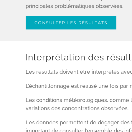
principales problématiques observées.
CONSULTER LES RÉSULTATS
Interprétation des résult
Les résultats doivent être interprétés ave
L’échantillonnage est réalisé une fois par
Les conditions météorologiques, comme la p
variations des concentrations observées.
Les données permettent de dégager des ten
important de consulter l’ensemble des inf