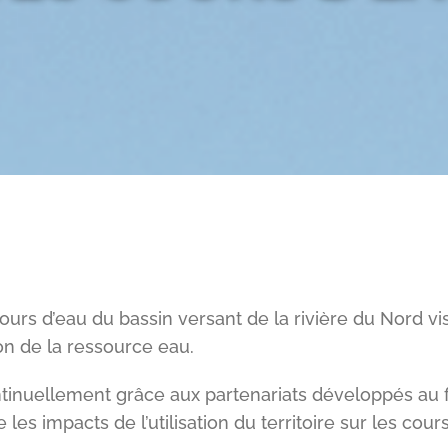
urs d’eau du bassin versant de la rivière du Nord vis
ion de la ressource eau.
nuellement grâce aux partenariats développés au fi
s impacts de l’utilisation du territoire sur les cours