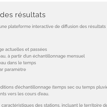
des résultats
une plateforme interactive de diffusion des résultats d
age actuelles et passées
’eau, à partir d’un échantillonnage mensuel
l’eau dans le temps
par paramètre
nditions d’échantillonnage (temps sec ou temps pluvi
ts vers les cours d’eau.
ctéristiques des stations, incluant le territoire de d