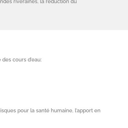
ndes riveraines, la réduction du
 des cours d’eau:
isques pour la santé humaine, l’apport en