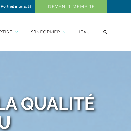
DEVENIR MEMBRE
Portrait interactif
RTISE
S’INFORMER
IEAU
LA QUALITÉ
AU