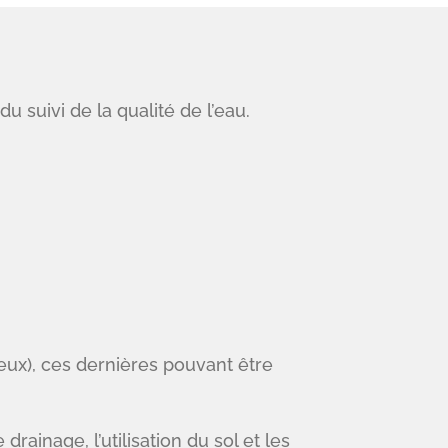
u suivi de la qualité de l’eau.
eux), ces dernières pouvant être
rainage, l’utilisation du sol et les