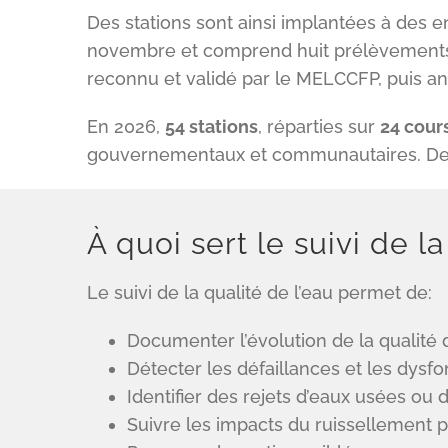
Des stations sont ainsi implantées à des en
novembre et comprend huit prélèvements a
reconnu et validé par le MELCCFP, puis ana
En 2026,
54 stations
, réparties sur
24 cours
gouvernementaux et communautaires. Deux 
À quoi sert le suivi de la
Le suivi de la qualité de l’eau permet de:
Documenter l’évolution de la qualité
Détecter les défaillances et les dysf
Identifier des rejets d’eaux usées o
Suivre les impacts du ruissellement 