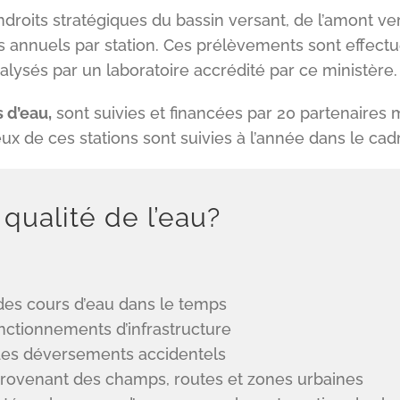
droits stratégiques du bassin versant, de l’amont ver
nnuels par station. Ces prélèvements sont effectué
lysés par un laboratoire accrédité par ce ministère.
 d’eau,
sont suivies et financées par 20 partenaires
de ces stations sont suivies à l’année dans le ca
 qualité de l’eau?
 des cours d’eau dans le temps
onctionnements d’infrastructure
u des déversements accidentels
provenant des champs, routes et zones urbaines