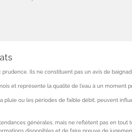
ats
c prudence. Ils ne constituent pas un avis de baignad
 mois et représente la qualité de l’eau à un moment pr
luie ou les périodes de faible débit, peuvent influe
dances générales, mais ne reflètent pas en tout tem
ormations disponibles et de faire preuve de jugemen