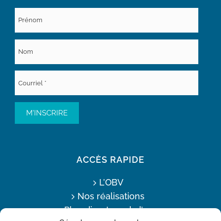
ACCÈS RAPIDE
L’OBV
Nos réalisations
Plan directeur de l’eau