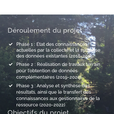
Déroulement du projet
Phase 1 : État des connaissances
actuelles par la collecte et la synthèse
des données existantes (2018-2019)
Phase 2 : Réalisation de travaux terrain
pour l’obtention de données
complémentaires (2019-2020)
Phase 3 : Analyse et synthèse des
résultats, ainsi que le transfert des
connaissances aux gestionnaires de la
ressource (2020-2022)
Objectifs du projet