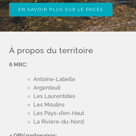
EN SAVOIR PLUS SUR LE PACES
À propos du territoire
6 MRC:
Antoine-Labelle
Argenteuil
Les Laurentides
Les Moulins
Les Pays-d’en-Haut
La Rivière-du-Nord
4 OBV partenaires: