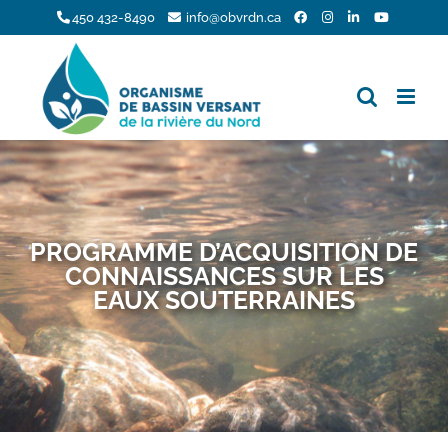
Skip
450 432-8490
info@obvrdn.ca
to
content
PROGRAMME D’ACQUISITION DE
CONNAISSANCES SUR LES
EAUX SOUTERRAINES