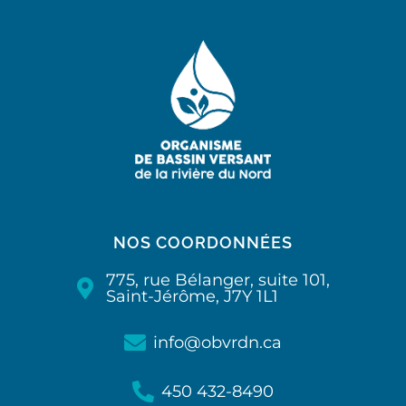
NOS COORDONNÉES
775, rue Bélanger, suite 101,
Saint-Jérôme, J7Y 1L1
info@obvrdn.ca
450 432-8490